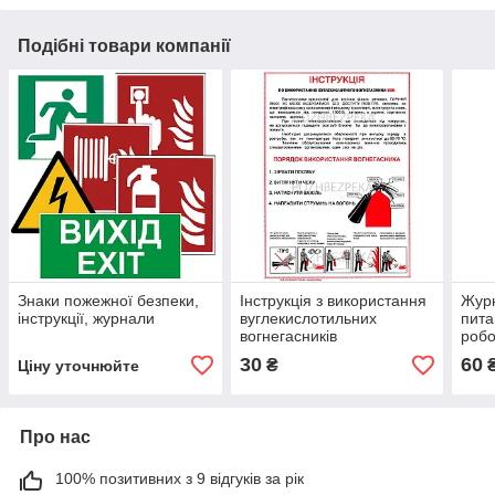
Подібні товари компанії
Знаки пожежної безпеки,
Інструкція з використання
Журн
інструкції, журнали
вуглекислотильних
пита
вогнегасників
робо
30
60
₴
Ціну уточнюйте
Про нас
100% позитивних з 9 відгуків за рік