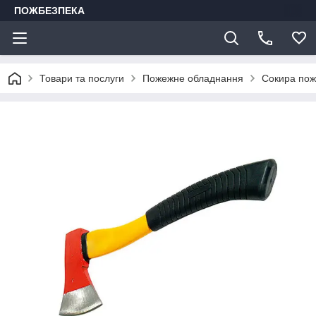
ПОЖБЕЗПЕКА
Товари та послуги
Пожежне обладнання
Сокира пож