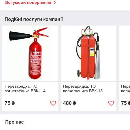
Всі умови повернення
Подібні послуги компанії
Перезарядка, ТО
Перезарядка, ТО
Пере
вогнегасника ВВК-1.4
вогнегасника ВВК-18
вогн
75
480
75
₴
₴
Про нас