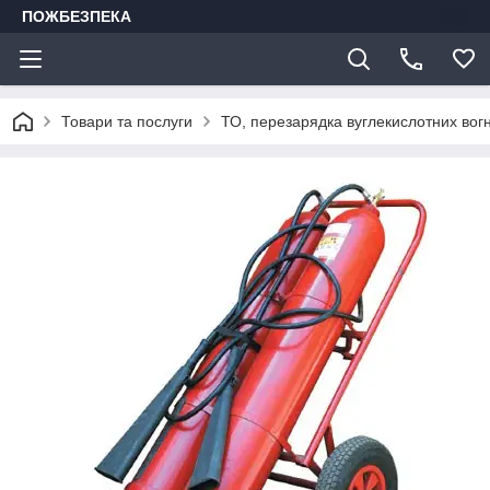
ПОЖБЕЗПЕКА
Товари та послуги
ТО, перезарядка вуглекислотних вогн