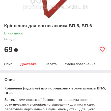
Кріплення для вогнегасника ВП-5, ВП-6
В наявності
Роздріб
69
₴
Опис
Доставка
Оплата
Умови повернення
Опис
Кріплення (підвісне) для порошкових вогнегасників ВП-5,
ВП-6
За вимогами пожежної безпеки, вогнегасники повинні
розміщуватися в спеціально відведених для них місцях і
перебувати вертикально в підвішеному стані. Для цього