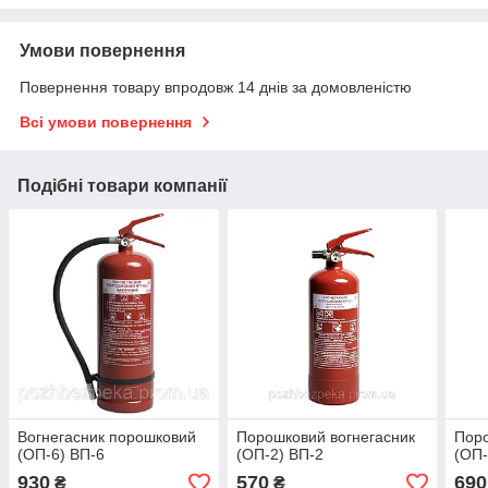
Умови повернення
Повернення товару впродовж 14 днів за домовленістю
Всі умови повернення
Подібні товари компанії
Вогнегасник порошковий
Порошковий вогнегасник
Поро
(ОП-6) ВП-6
(ОП-2) ВП-2
(ОП-
930
570
690
₴
₴