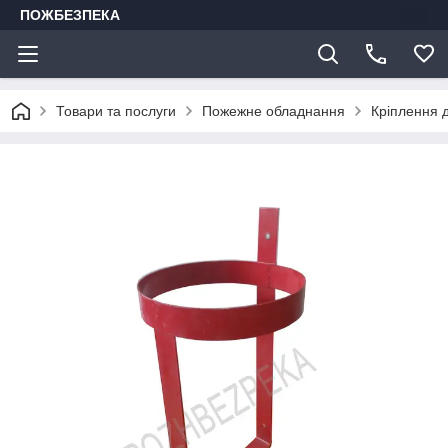
ПОЖБЕЗПЕКА
Товари та послуги
Пожежне обладнання
Кріплення 